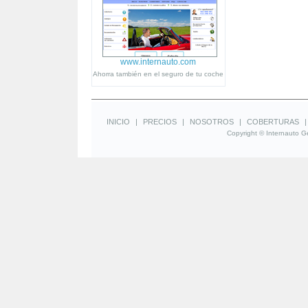
www.internauto.com
Ahorra también en el seguro de tu coche
INICIO
|
PRECIOS
|
NOSOTROS
|
COBERTURAS
Copyright © Internauto Ge