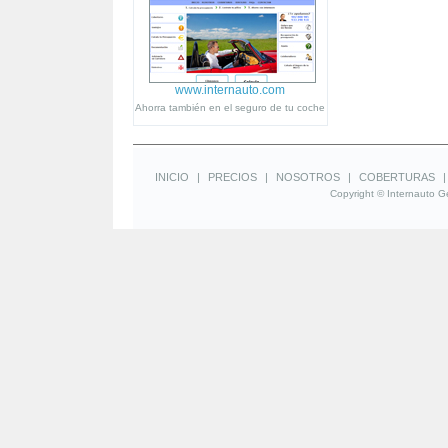
www.internauto.com
Ahorra también en el seguro de tu coche
INICIO
|
PRECIOS
|
NOSOTROS
|
COBERTURAS
Copyright © Internauto Ge